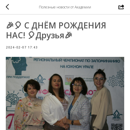
Полезные новости от Академии
🎉🎈 С ДНЁМ РОЖДЕНИЯ
НАС! 🎈Друзья🎉
2024-02-07 17:43